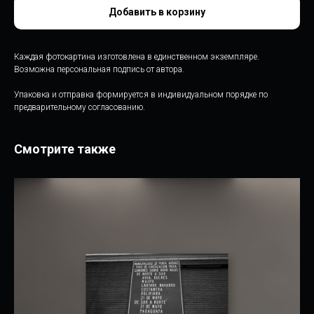
Добавить в корзину
Каждая фотокартина изготовлена в единственном экземпляре.
Возможна персональная подпись от автора.
Упаковка и отправка формируется в индивидуальном порядке по
предварительному согласованию.
Смотрите также