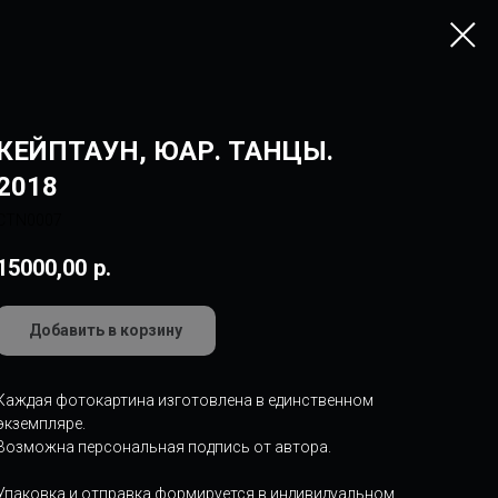
КЕЙПТАУН, ЮАР. ТАНЦЫ.
2018
CTN0007
15000,00
р.
Добавить в корзину
Каждая фотокартина изготовлена в единственном
экземпляре.
Возможна персональная подпись от автора.
Упаковка и отправка формируется в индивидуальном