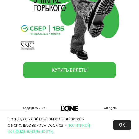
КУПИТЬ БИЛЕТЫ
Copyright © 2026
All rights
reserved
Пользуясь сайтом, вы соглашаетесь
OK
с использованием cookies и
политикой
конфиденциальности
.